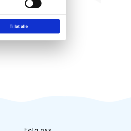
Tillat alle
Følg oss