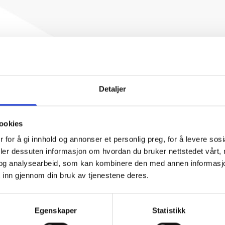
Detaljer
ookies
 for å gi innhold og annonser et personlig preg, for å levere sos
deler dessuten informasjon om hvordan du bruker nettstedet vårt,
og analysearbeid, som kan kombinere den med annen informasjon d
 inn gjennom din bruk av tjenestene deres.
Egenskaper
Statistikk