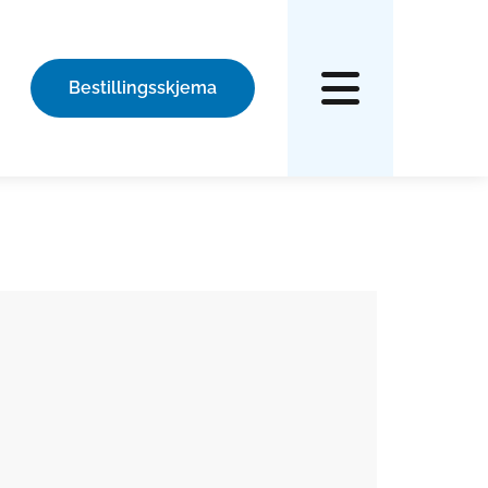
Bestillingsskjema