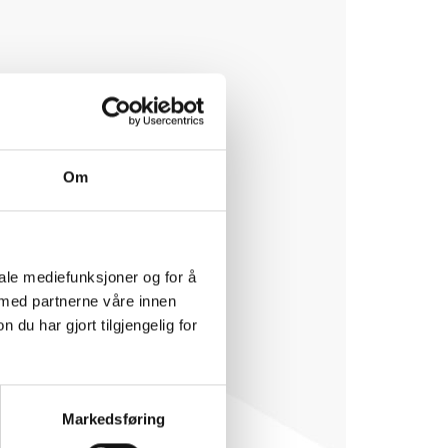
Om
iale mediefunksjoner og for å
 med partnerne våre innen
u har gjort tilgjengelig for
Markedsføring