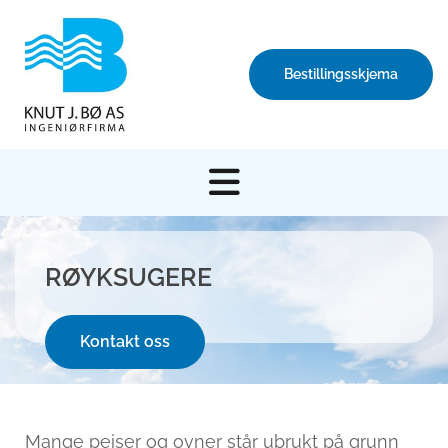
Bestillingsskjema
RØYKSUGERE
Kontakt oss
Mange peiser og ovner står ubrukt på grunn