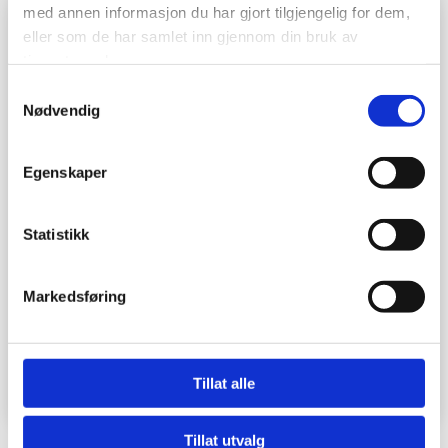
med annen informasjon du har gjort tilgjengelig for dem,
eller som de har samlet inn gjennom din bruk av
tjenestene deres.
Samtykkevalg
Nødvendig
Egenskaper
Statistikk
Markedsføring
Tillat alle
Tillat utvalg