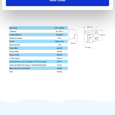
E05CS
E05B