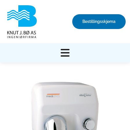
Bestillingsskjema