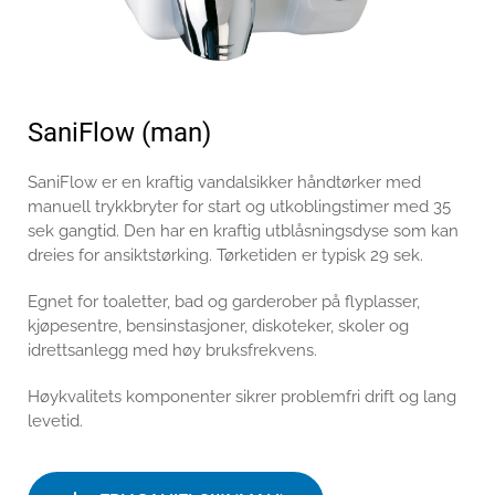
SaniFlow (man)
SaniFlow er en kraftig vandalsikker håndtørker med
manuell trykkbryter for start og utkoblingstimer med 35
sek gangtid. Den har en kraftig utblåsningsdyse som kan
dreies for ansiktstørking. Tørketiden er typisk 29 sek.
Egnet for toaletter, bad og garderober på flyplasser,
kjøpesentre, bensinstasjoner, diskoteker, skoler og
idrettsanlegg med høy bruksfrekvens.
Høykvalitets komponenter sikrer problemfri drift og lang
levetid.