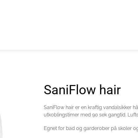
SaniFlow hair
SaniFlow hair er en kraftig vandalsikker h
utkoblingstimer med 90 sek gangtid. Luft
Egnet for bad og garderober på skoler o