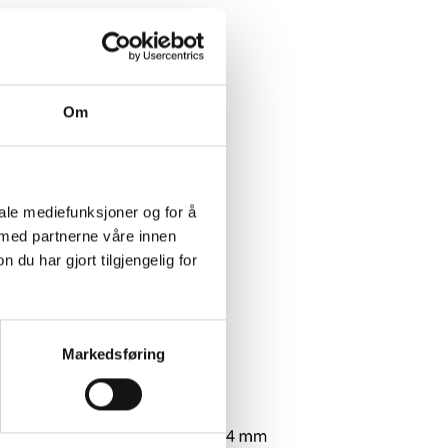
Om
iale mediefunksjoner og for å
 med partnerne våre innen
u har gjort tilgjengelig for
Markedsføring