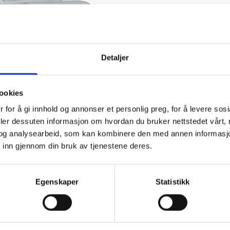
Detaljer
ookies
 for å gi innhold og annonser et personlig preg, for å levere sos
SC0088HCS
deler dessuten informasjon om hvordan du bruker nettstedet vårt,
og analysearbeid, som kan kombinere den med annen informasjon d
 inn gjennom din bruk av tjenestene deres.
Egenskaper
Statistikk