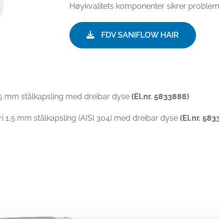
Høykvalitets komponenter sikrer problemfr
FDV SANIFLOW HAIR
1,5 mm stålkapsling med dreibar dyse
(El.nr. 5833888)
fri 1,5 mm stålkapsling (AISI 304) med dreibar dyse
(El.nr. 58