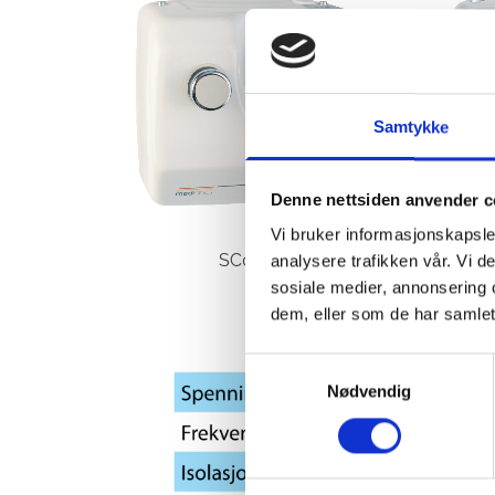
Samtykke
Denne nettsiden anvender c
Vi bruker informasjonskapsler
SC0088H
analysere trafikken vår. Vi 
sosiale medier, annonsering 
dem, eller som de har samlet
Samtykkevalg
Nødvendig