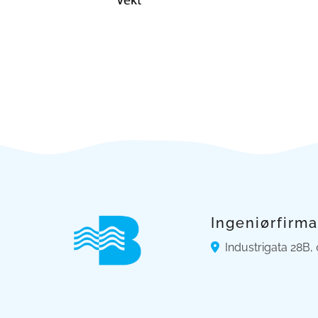
Ingeniørfirma
Industrigata 28B,
