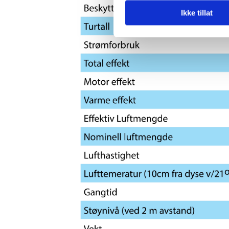
Ikke tillat